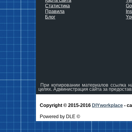
Карта сайта
Twi
Статистика
Go
Правила
In
Блог
Yo
При копировании материалов ссылка на 
целях. Администрация сайта за предостав
Copyright © 2015-2016
DIYworkplace
- с
Powered by DLE ©