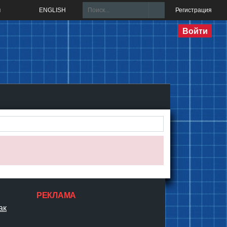
м
ENGLISH
Регистрация
Войти
РЕКЛАМА
^
ак