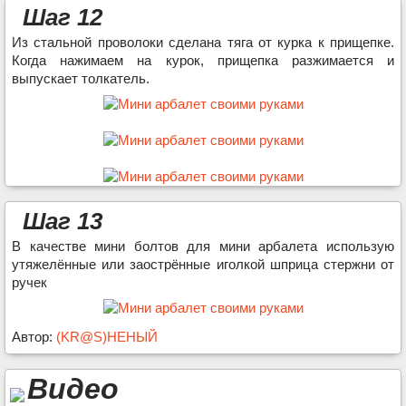
Шаг 12
Из стальной проволоки сделана тяга от курка к прищепке.
Когда нажимаем на курок, прищепка разжимается и
выпускает толкатель.
Шаг 13
В качестве мини болтов для мини арбалета использую
утяжелённые или заострённые иголкой шприца стержни от
ручек
Автор:
(KR@S)HЕНЫЙ
Видео