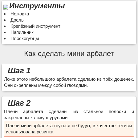
Инструменты
Ножовка
Дрель
Крепёжный инструмент
Напильник
Плоскогубцы
Как сделать мини арбалет
Шаг 1
Ложе этого небольшого арбалета сделано из трёх дощечек.
Они скреплены между собой гвоздями.
Шаг 2
Плечи арбалета сделаны из стальной полоски и
закреплены к ложу шурупами.
Плечи мини арбалета гнуться не будут, в качестве тетивы
использована резинка.